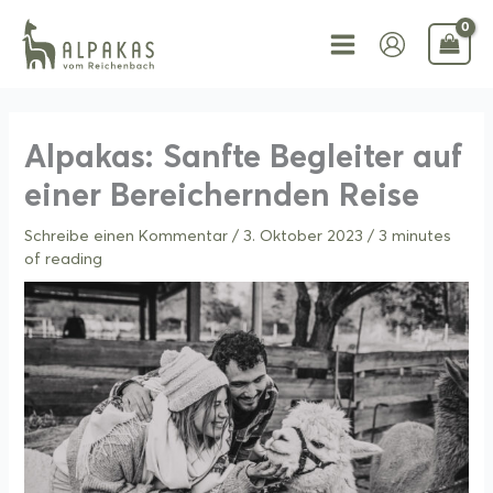
Zum
Inhalt
springen
Alpakas: Sanfte Begleiter auf
einer Bereichernden Reise
Schreibe einen Kommentar
/
3. Oktober 2023
/
3 minutes
of reading