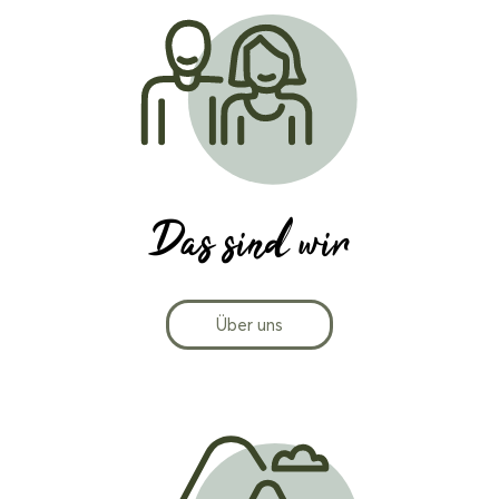
Das sind wir
Über uns