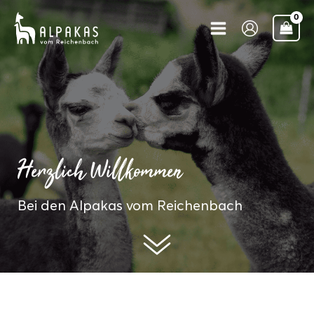
Zum
Inhalt
springen
Herzlich Willkommen
Bei den Alpakas vom Reichenbach