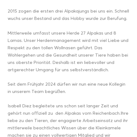
2015 zogen die ersten drei Alpakajungs bei uns ein. Schnell
wuchs unser Bestand und das Hobby wurde zur Berufung.
Mittlerweile umfasst unsere Herde 27 Alpakas und 8
Lamas. Unser Herdenmanagement wird mit viel Liebe und
Respekt zu den tollen Wollnasen geführt. Das
Wohlergehen und die Gesundheit unserer Tiere haben bei
uns oberste Priorität. Deshalb ist ein liebevoller und
artgerechter Umgang für uns selbstverständlich.
Seit dem Frühjahr 2024 dürfen wir nun eine neue Kollegin
in unserem Team begrüßen.
Isabell Diez begleitete uns schon seit langer Zeit und
gehört nun offiziell zu den Alpakas vom Reichenbach.Ihre
liebe zu den Tieren, der engagierte Arbeitseinsatz und ihr
mittlerweile beachtliches Wissen über die Kleinkamele
machen sie zu einen vollwertigen Mitglied und wir