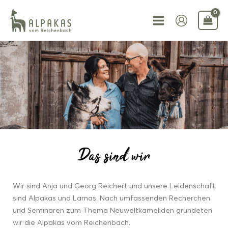
Zum
Inhalt
springen
Das sind wir
Wir sind Anja und Georg Reichert und unsere Leidenschaft
sind Alpakas und Lamas. Nach umfassenden Recherchen
und Seminaren zum Thema Neuweltkameliden gründeten
wir die Alpakas vom Reichenbach.