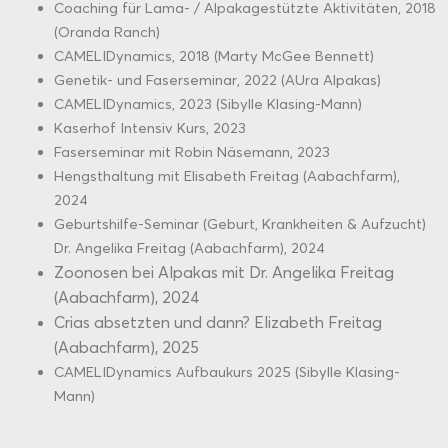
Coaching für Lama- / Alpakagestützte Aktivitäten, 2018
(Oranda Ranch)
CAMELIDynamics, 2018 (Marty McGee Bennett)
Genetik- und Faserseminar, 2022 (AUra Alpakas)
CAMELIDynamics, 2023 (Sibylle Klasing-Mann)
Kaserhof Intensiv Kurs, 2023
Faserseminar mit Robin Näsemann, 2023
Hengsthaltung mit Elisabeth Freitag (Aabachfarm),
2024
Geburtshilfe-Seminar (Geburt, Krankheiten & Aufzucht)
Dr. Angelika Freitag (Aabachfarm), 2024
Zoonosen bei Alpakas mit Dr. Angelika Freitag
(Aabachfarm), 2024
Crias absetzten und dann? Elizabeth Freitag
(Aabachfarm), 2025
CAMELIDynamics Aufbaukurs 2025 (Sibylle Klasing-
Mann)