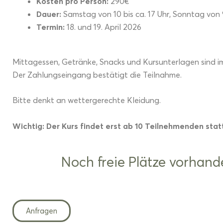
Kosten pro Person:
290€
Dauer:
Samstag von 10 bis ca. 17 Uhr, Sonntag von 9 
Termin:
18. und 19. April 2026
Mittagessen, Getränke, Snacks und Kursunterlagen sind im 
Der Zahlungseingang bestätigt die Teilnahme.
Bitte denkt an wettergerechte Kleidung.
Wichtig: Der Kurs findet erst ab 10 Teilnehmenden stat
Noch freie Plätze vorhand
Anfragen