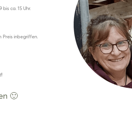
bis ca. 15 Uhr.
Preis inbegriffen.
t!
en 🙂