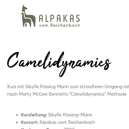
Zum
Inhalt
springen
Camelidynamics
Kurs mit Sibylle Klasing Mann zum stressfreien Umgang m
nach Marty McGee Bennetts “Camelidynamics” Methode
Kursleitung:
Sibylle Klasing-Mann
Kursort:
Alpakas vom Reichenbach