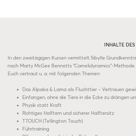
INHALTE DES
In den zweitägigen Kursen vermittelt Sibylle Grundkenntn
nach Marty McGee Bennetts “Camelidynamics”-Methode. I
Euch vertraut u. a. mit folgenden Themen:
Das Alpaka & Lama als Fluchttier – Vertrauen gew
Einfangen, ohne die Tiere in die Ecke zu drängen 
Physik statt Kraft
Richtiges Halftern und sicherer Halftersitz
TTOUCH (Tellington Touch)
Führtraining