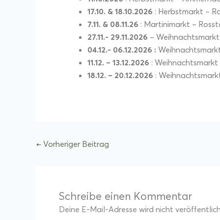
17.10. & 18.10.2026
: Herbstmarkt – R
7.11. & 08.11.26
: Martinimarkt – Rosst
27.11.- 29.11.2026
– Weihnachtsmarkt
04.12.- 06.12.2026 :
Weihnachtsmarkt
11.12. – 13.12.2026
: Weihnachtsmarkt
18.12. – 20.12.2026
: Weihnachtsmark
←
Vorheriger Beitrag
Schreibe einen Kommentar
Deine E-Mail-Adresse wird nicht veröffentlich