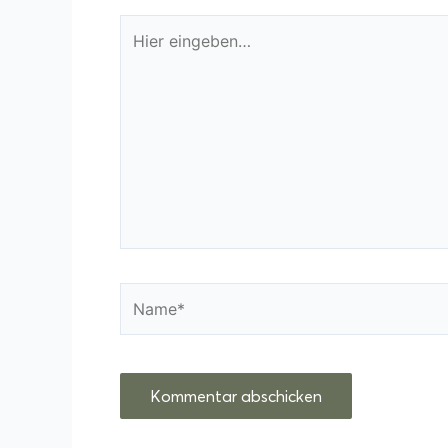
Hier
eingeben…
Name*