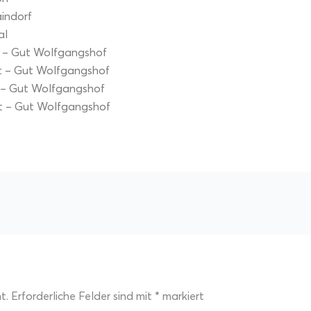
aindorf
al
 – Gut Wolfgangshof
 – Gut Wolfgangshof
 – Gut Wolfgangshof
t – Gut Wolfgangshof
t.
Erforderliche Felder sind mit
*
markiert