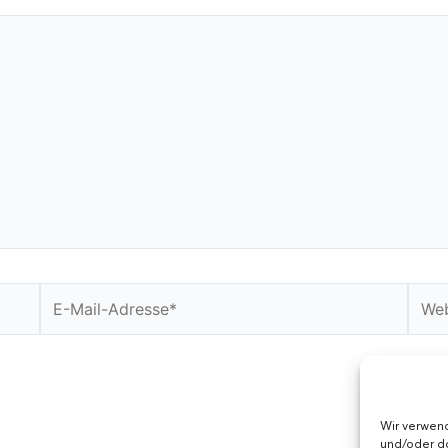
E-
Webs
Mail-
Adresse*
Wir verwen
und/oder da